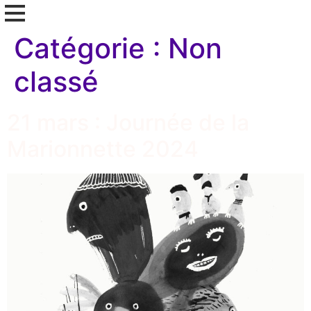
Catégorie :
Non
classé
21 mars : Journée de la
Marionnette 2024