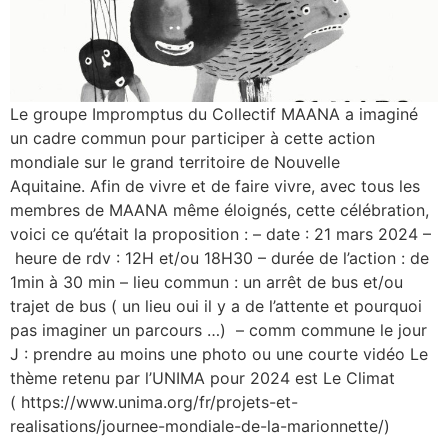
Le groupe Impromptus du Collectif MAANA a imaginé
un cadre commun pour participer à cette action
mondiale sur le grand territoire de Nouvelle
Aquitaine. Afin de vivre et de faire vivre, avec tous les
membres de MAANA même éloignés, cette célébration,
voici ce qu’était la proposition : – date : 21 mars 2024 –
heure de rdv : 12H et/ou 18H30 – durée de l’action : de
1min à 30 min – lieu commun : un arrêt de bus et/ou
trajet de bus ( un lieu oui il y a de l’attente et pourquoi
pas imaginer un parcours …) – comm commune le jour
J : prendre au moins une photo ou une courte vidéo Le
thème retenu par l’UNIMA pour 2024 est Le Climat
( https://www.unima.org/fr/projets-et-
realisations/journee-mondiale-de-la-marionnette/)