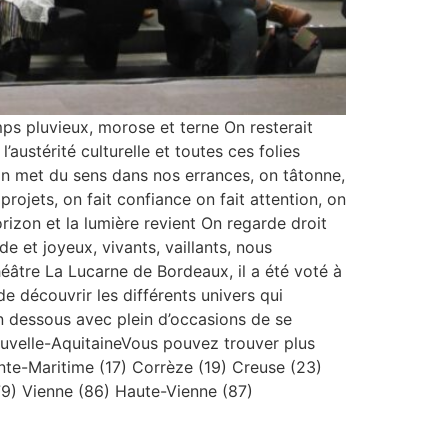
emps pluvieux, morose et terne On resterait
l’austérité culturelle et toutes ces folies
 on met du sens dans nos errances, on tâtonne,
projets, on fait confiance on fait attention, on
orizon et la lumière revient On regarde droit
 et joyeux, vivants, vaillants, nous
éâtre La Lucarne de Bordeaux, il a été voté à
de découvrir les différents univers qui
n dessous avec plein d’occasions de se
uvelle-AquitaineVous pouvez trouver plus
nte-Maritime (17) Corrèze (19) Creuse (23)
9) Vienne (86) Haute-Vienne (87)