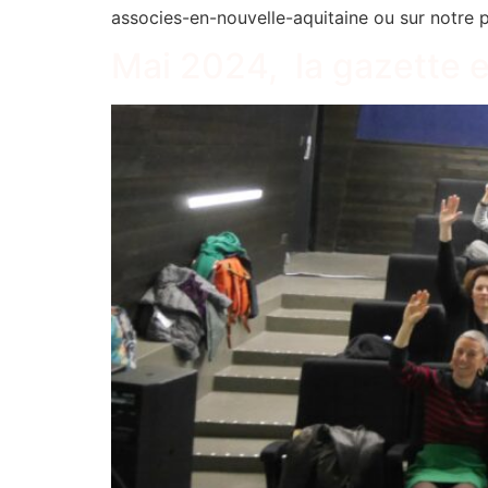
associes-en-nouvelle-aquitaine ou sur notre
Mai 2024, la gazette e