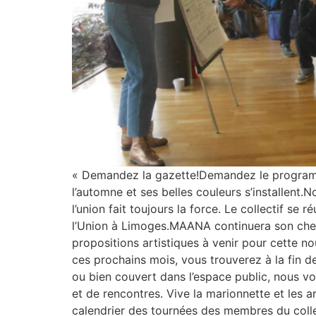
« Demandez la gazette!Demandez le programme 
l’automne et ses belles couleurs s’installent.N
l’union fait toujours la force. Le collectif s
l’Union à Limoges.MAANA continuera son chemi
propositions artistiques à venir pour cette nou
ces prochains mois, vous trouverez à la fin d
ou bien couvert dans l’espace public, nous vo
et de rencontres. Vive la marionnette et les
calendrier des tournées des membres du coll