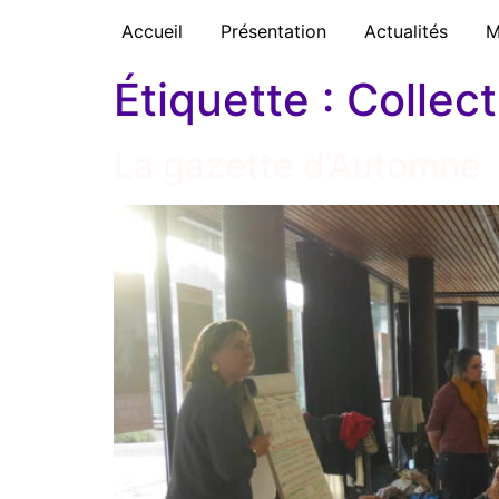
Accueil
Présentation
Actualités
M
Étiquette :
Collec
La gazette d’Automne