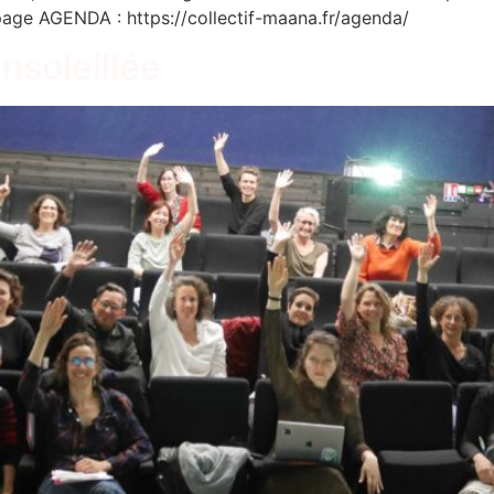
 page AGENDA : https://collectif-maana.fr/agenda/
nsoleillée