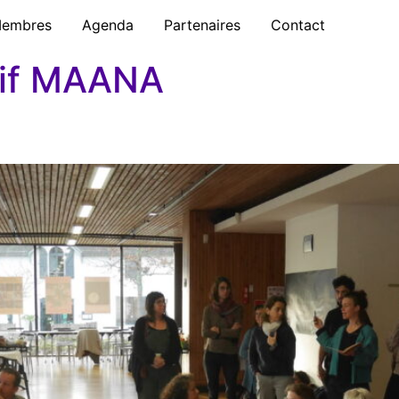
embres
Agenda
Partenaires
Contact
tif MAANA