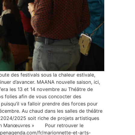
e des festivals sous la chaleur estivale,
ntinuer d’avancer. MAANA nouvelle saison, ici,
e fera les 13 et 14 novembre au Théâtre de
s folies afin de vous concocter des
 puisqu’il va falloir prendre des forces pour
décembre. Au chaud dans les salles de théâtre
 2024/2025 soit riche de projets artistiques
iation Manœuvres » Pour retrouver le
/openagenda.com/fr/marionnette-et-arts-