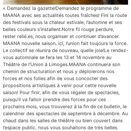
« Demandez la gazette!Demandez le programme de
MAANA avec ses actualités toutes fraîches! Fini la route
des festivals sous la chaleur estivale, l’automne et ses
belles couleurs s’installent.Notre fil rouge perdure,
rester relié.es, nous organiser et continuer d’avancer.
MAANA nouvelle saison, ici, l’union fait toujours la force.
Le collectif se réunira de nouveau, quelle joie!Le rendez-
vous automnale se fera les 13 et 14 novembre au
Théâtre de l’Union à Limoges.MAANA continuera son
chemin de structuration et nous y déploierons nos
forces et nos folies afin de vous concocter des
propositions artistiques à venir pour cette nouvelle
saison! Pour finir, afin de vous régaler de spectacles,
puisqu’il va falloir prendre des forces pour ces
prochains mois, vous trouverez à la fin de ce bulletin, le
calendrier des spectacles de septembre à décembre. Au
chaud dans les salles de théâtre ou bien couvert dans
l’espace public, nous vous souhaitons de très belles