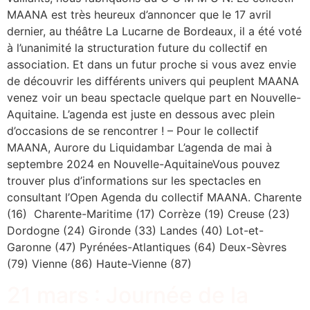
MAANA est très heureux d’annoncer que le 17 avril
dernier, au théâtre La Lucarne de Bordeaux, il a été voté
à l’unanimité la structuration future du collectif en
association. Et dans un futur proche si vous avez envie
de découvrir les différents univers qui peuplent MAANA
venez voir un beau spectacle quelque part en Nouvelle-
Aquitaine. L’agenda est juste en dessous avec plein
d’occasions de se rencontrer ! – Pour le collectif
MAANA, Aurore du Liquidambar L’agenda de mai à
septembre 2024 en Nouvelle-AquitaineVous pouvez
trouver plus d’informations sur les spectacles en
consultant l’Open Agenda du collectif MAANA. Charente
(16) Charente-Maritime (17) Corrèze (19) Creuse (23)
Dordogne (24) Gironde (33) Landes (40) Lot-et-
Garonne (47) Pyrénées-Atlantiques (64) Deux-Sèvres
(79) Vienne (86) Haute-Vienne (87)
21 mars : Journée de la