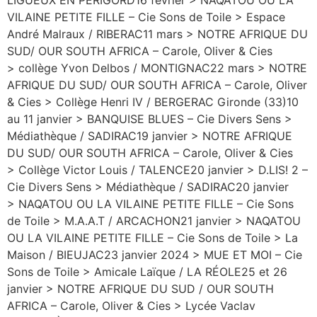
VILAINE PETITE FILLE – Cie Sons de Toile > Espace
André Malraux / RIBERAC11 mars > NOTRE AFRIQUE DU
SUD/ OUR SOUTH AFRICA – Carole, Oliver & Cies
> collège Yvon Delbos / MONTIGNAC22 mars > NOTRE
AFRIQUE DU SUD/ OUR SOUTH AFRICA – Carole, Oliver
& Cies > Collège Henri IV / BERGERAC Gironde (33)10
au 11 janvier > BANQUISE BLUES – Cie Divers Sens >
Médiathèque / SADIRAC19 janvier > NOTRE AFRIQUE
DU SUD/ OUR SOUTH AFRICA – Carole, Oliver & Cies
> Collège Victor Louis / TALENCE20 janvier > D.LIS! 2 –
Cie Divers Sens > Médiathèque / SADIRAC20 janvier
> NAQATOU OU LA VILAINE PETITE FILLE – Cie Sons
de Toile > M.A.A.T / ARCACHON21 janvier > NAQATOU
OU LA VILAINE PETITE FILLE – Cie Sons de Toile > La
Maison / BIEUJAC23 janvier 2024 > MUE ET MOI – Cie
Sons de Toile > Amicale Laïque / LA RÉOLE25 et 26
janvier > NOTRE AFRIQUE DU SUD / OUR SOUTH
AFRICA – Carole, Oliver & Cies > Lycée Vaclav