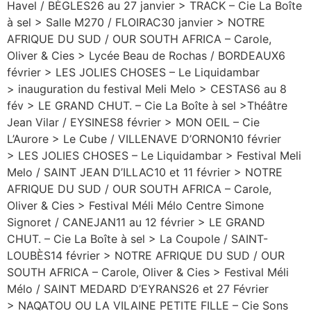
Havel / BÈGLES26 au 27 janvier > TRACK – Cie La Boîte
à sel > Salle M270 / FLOIRAC30 janvier > NOTRE
AFRIQUE DU SUD / OUR SOUTH AFRICA – Carole,
Oliver & Cies > Lycée Beau de Rochas / BORDEAUX6
février > LES JOLIES CHOSES – Le Liquidambar
> inauguration du festival Meli Melo > CESTAS6 au 8
fév > LE GRAND CHUT. – Cie La Boîte à sel >Théâtre
Jean Vilar / EYSINES8 février > MON OEIL – Cie
L’Aurore > Le Cube / VILLENAVE D’ORNON10 février
> LES JOLIES CHOSES – Le Liquidambar > Festival Meli
Melo / SAINT JEAN D’ILLAC10 et 11 février > NOTRE
AFRIQUE DU SUD / OUR SOUTH AFRICA – Carole,
Oliver & Cies > Festival Méli Mélo Centre Simone
Signoret / CANEJAN11 au 12 février > LE GRAND
CHUT. – Cie La Boîte à sel > La Coupole / SAINT-
LOUBÈS14 février > NOTRE AFRIQUE DU SUD / OUR
SOUTH AFRICA – Carole, Oliver & Cies > Festival Méli
Mélo / SAINT MEDARD D’EYRANS26 et 27 Février
> NAQATOU OU LA VILAINE PETITE FILLE – Cie Sons