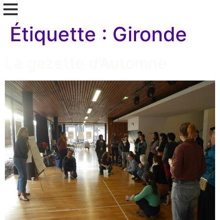
Étiquette :
Gironde
La gazette d’Automne