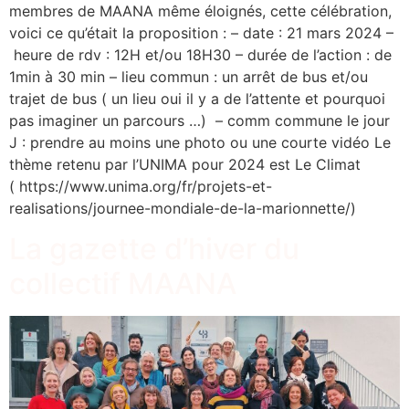
membres de MAANA même éloignés, cette célébration,
voici ce qu’était la proposition : – date : 21 mars 2024 –
heure de rdv : 12H et/ou 18H30 – durée de l’action : de
1min à 30 min – lieu commun : un arrêt de bus et/ou
trajet de bus ( un lieu oui il y a de l’attente et pourquoi
pas imaginer un parcours …) – comm commune le jour
J : prendre au moins une photo ou une courte vidéo Le
thème retenu par l’UNIMA pour 2024 est Le Climat
( https://www.unima.org/fr/projets-et-
realisations/journee-mondiale-de-la-marionnette/)
La gazette d’hiver du
collectif MAANA