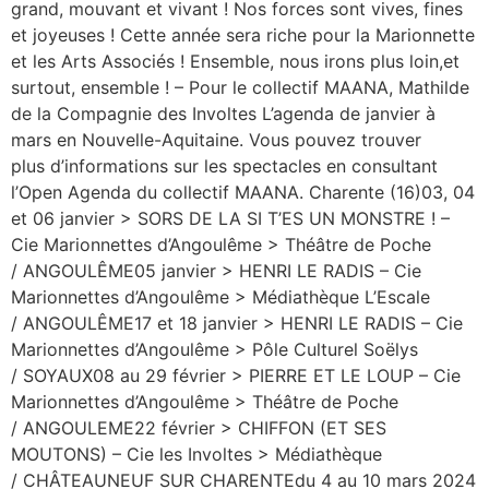
grand, mouvant et vivant ! Nos forces sont vives, fines
et joyeuses ! Cette année sera riche pour la Marionnette
et les Arts Associés ! Ensemble, nous irons plus loin,et
surtout, ensemble ! – Pour le collectif MAANA, Mathilde
de la Compagnie des Involtes L’agenda de janvier à
mars en Nouvelle-Aquitaine. Vous pouvez trouver
plus d’informations sur les spectacles en consultant
l’Open Agenda du collectif MAANA. Charente (16)03, 04
et 06 janvier > SORS DE LA SI T’ES UN MONSTRE ! –
Cie Marionnettes d’Angoulême > Théâtre de Poche
/ ANGOULÊME05 janvier > HENRI LE RADIS – Cie
Marionnettes d’Angoulême > Médiathèque L’Escale
/ ANGOULÊME17 et 18 janvier > HENRI LE RADIS – Cie
Marionnettes d’Angoulême > Pôle Culturel Soëlys
/ SOYAUX08 au 29 février > PIERRE ET LE LOUP – Cie
Marionnettes d’Angoulême > Théâtre de Poche
/ ANGOULEME22 février > CHIFFON (ET SES
MOUTONS) – Cie les Involtes > Médiathèque
/ CHÂTEAUNEUF SUR CHARENTEdu 4 au 10 mars 2024