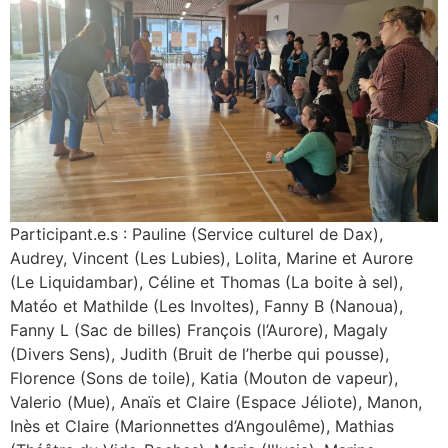
Participant.e.s : Pauline (Service culturel de Dax),
Audrey, Vincent (Les Lubies), Lolita, Marine et Aurore
(Le Liquidambar), Céline et Thomas (La boite à sel),
Matéo et Mathilde (Les Involtes), Fanny B (Nanoua),
Fanny L (Sac de billes) François (l’Aurore), Magaly
(Divers Sens), Judith (Bruit de l’herbe qui pousse),
Florence (Sons de toile), Katia (Mouton de vapeur),
Valerio (Mue), Anaïs et Claire (Espace Jéliote), Manon,
Inès et Claire (Marionnettes d’Angoulême), Mathias