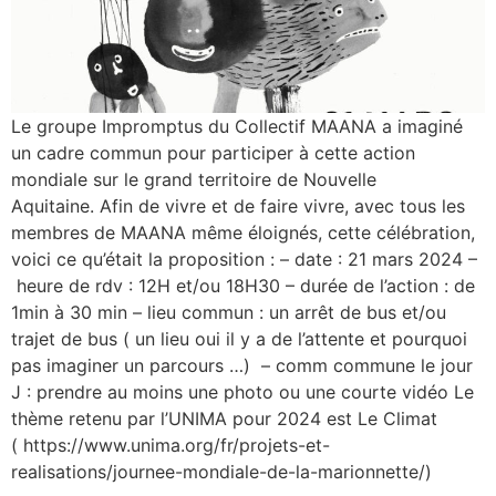
Le groupe Impromptus du Collectif MAANA a imaginé
un cadre commun pour participer à cette action
mondiale sur le grand territoire de Nouvelle
Aquitaine. Afin de vivre et de faire vivre, avec tous les
membres de MAANA même éloignés, cette célébration,
voici ce qu’était la proposition : – date : 21 mars 2024 –
heure de rdv : 12H et/ou 18H30 – durée de l’action : de
1min à 30 min – lieu commun : un arrêt de bus et/ou
trajet de bus ( un lieu oui il y a de l’attente et pourquoi
pas imaginer un parcours …) – comm commune le jour
J : prendre au moins une photo ou une courte vidéo Le
thème retenu par l’UNIMA pour 2024 est Le Climat
( https://www.unima.org/fr/projets-et-
realisations/journee-mondiale-de-la-marionnette/)