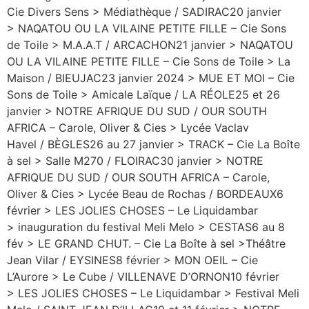
Cie Divers Sens > Médiathèque / SADIRAC20 janvier
> NAQATOU OU LA VILAINE PETITE FILLE – Cie Sons
de Toile > M.A.A.T / ARCACHON21 janvier > NAQATOU
OU LA VILAINE PETITE FILLE – Cie Sons de Toile > La
Maison / BIEUJAC23 janvier 2024 > MUE ET MOI – Cie
Sons de Toile > Amicale Laïque / LA RÉOLE25 et 26
janvier > NOTRE AFRIQUE DU SUD / OUR SOUTH
AFRICA – Carole, Oliver & Cies > Lycée Vaclav
Havel / BÈGLES26 au 27 janvier > TRACK – Cie La Boîte
à sel > Salle M270 / FLOIRAC30 janvier > NOTRE
AFRIQUE DU SUD / OUR SOUTH AFRICA – Carole,
Oliver & Cies > Lycée Beau de Rochas / BORDEAUX6
février > LES JOLIES CHOSES – Le Liquidambar
> inauguration du festival Meli Melo > CESTAS6 au 8
fév > LE GRAND CHUT. – Cie La Boîte à sel >Théâtre
Jean Vilar / EYSINES8 février > MON OEIL – Cie
L’Aurore > Le Cube / VILLENAVE D’ORNON10 février
> LES JOLIES CHOSES – Le Liquidambar > Festival Meli