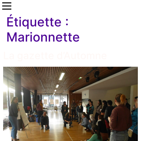
Étiquette :
Marionnette
La gazette d’Automne