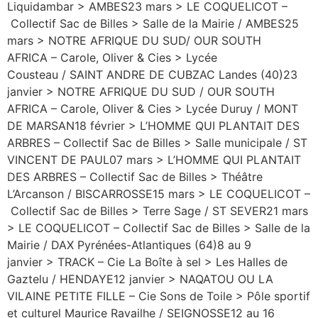
Liquidambar > AMBES23 mars > LE COQUELICOT –
Collectif Sac de Billes > Salle de la Mairie / AMBES25
mars > NOTRE AFRIQUE DU SUD/ OUR SOUTH
AFRICA – Carole, Oliver & Cies > Lycée
Cousteau / SAINT ANDRE DE CUBZAC Landes (40)23
janvier > NOTRE AFRIQUE DU SUD / OUR SOUTH
AFRICA – Carole, Oliver & Cies > Lycée Duruy / MONT
DE MARSAN18 février > L’HOMME QUI PLANTAIT DES
ARBRES – Collectif Sac de Billes > Salle municipale / ST
VINCENT DE PAUL07 mars > L’HOMME QUI PLANTAIT
DES ARBRES – Collectif Sac de Billes > Théâtre
L’Arcanson / BISCARROSSE15 mars > LE COQUELICOT –
Collectif Sac de Billes > Terre Sage / ST SEVER21 mars
> LE COQUELICOT – Collectif Sac de Billes > Salle de la
Mairie / DAX Pyrénées-Atlantiques (64)8 au 9
janvier > TRACK – Cie La Boîte à sel > Les Halles de
Gaztelu / HENDAYE12 janvier > NAQATOU OU LA
VILAINE PETITE FILLE – Cie Sons de Toile > Pôle sportif
et culturel Maurice Ravailhe / SEIGNOSSE12 au 16