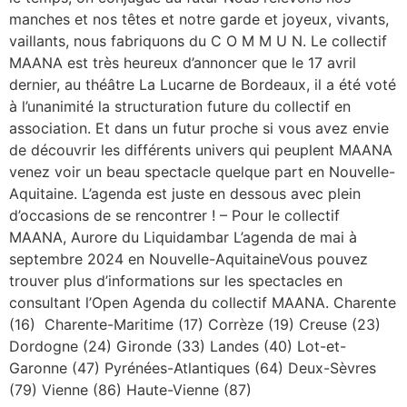
manches et nos têtes et notre garde et joyeux, vivants,
vaillants, nous fabriquons du C O M M U N. Le collectif
MAANA est très heureux d’annoncer que le 17 avril
dernier, au théâtre La Lucarne de Bordeaux, il a été voté
à l’unanimité la structuration future du collectif en
association. Et dans un futur proche si vous avez envie
de découvrir les différents univers qui peuplent MAANA
venez voir un beau spectacle quelque part en Nouvelle-
Aquitaine. L’agenda est juste en dessous avec plein
d’occasions de se rencontrer ! – Pour le collectif
MAANA, Aurore du Liquidambar L’agenda de mai à
septembre 2024 en Nouvelle-AquitaineVous pouvez
trouver plus d’informations sur les spectacles en
consultant l’Open Agenda du collectif MAANA. Charente
(16) Charente-Maritime (17) Corrèze (19) Creuse (23)
Dordogne (24) Gironde (33) Landes (40) Lot-et-
Garonne (47) Pyrénées-Atlantiques (64) Deux-Sèvres
(79) Vienne (86) Haute-Vienne (87)