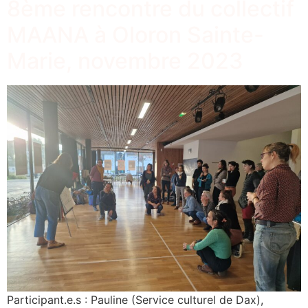
8ème rencontre du collectif
MAANA à Oloron Sainte-
Marie, novembre 2023
Participant.e.s : Pauline (Service culturel de Dax),