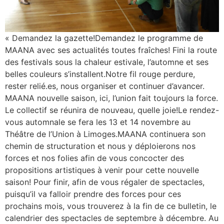
« Demandez la gazette!Demandez le programme de
MAANA avec ses actualités toutes fraîches! Fini la route
des festivals sous la chaleur estivale, l’automne et ses
belles couleurs s’installent.Notre fil rouge perdure,
rester relié.es, nous organiser et continuer d’avancer.
MAANA nouvelle saison, ici, l’union fait toujours la force.
Le collectif se réunira de nouveau, quelle joie!Le rendez-
vous automnale se fera les 13 et 14 novembre au
Théâtre de l’Union à Limoges.MAANA continuera son
chemin de structuration et nous y déploierons nos
forces et nos folies afin de vous concocter des
propositions artistiques à venir pour cette nouvelle
saison! Pour finir, afin de vous régaler de spectacles,
puisqu’il va falloir prendre des forces pour ces
prochains mois, vous trouverez à la fin de ce bulletin, le
calendrier des spectacles de septembre à décembre. Au