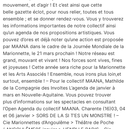
mouvement, et d’agir ! Et c’est ainsi que cette
belle gazette éclot, pour nous relier, toutes et tous
ensemble ; et se donner rendez-vous. Vous y trouverez
les informations importantes de notre collectif ainsi
qu’un agenda de nos propositions artistiques. Vous
pouvez d’ores et déjà noter qu’une action est proposée
par MAANA dans le cadre de la Journée Mondiale de la
Marionnette, le 21 mars prochain ! Notre réseau est
grand, mouvant et vivant ! Nos forces sont vives, fines
et joyeuses ! Cette année sera riche pour la Marionnette
et les Arts Associés ! Ensemble, nous irons plus loin,et
surtout, ensemble ! – Pour le collectif MAANA, Mathilde
de la Compagnie des Involtes L’agenda de janvier à
mars en Nouvelle-Aquitaine. Vous pouvez trouver
plus d’informations sur les spectacles en consultant
l’Open Agenda du collectif MAANA. Charente (16)03, 04
et 06 janvier > SORS DE LA SI T’ES UN MONSTRE ! –
Cie Marionnettes d’Angoulême > Théâtre de Poche