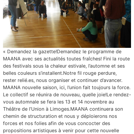
« Demandez la gazette!Demandez le programme de
MAANA avec ses actualités toutes fraîches! Fini la route
des festivals sous la chaleur estivale, l’automne et ses
belles couleurs s’installent.Notre fil rouge perdure,
rester relié.es, nous organiser et continuer d’avancer.
MAANA nouvelle saison, ici, l’union fait toujours la force.
Le collectif se réunira de nouveau, quelle joie!Le rendez-
vous automnale se fera les 13 et 14 novembre au
Théâtre de l’Union à Limoges.MAANA continuera son
chemin de structuration et nous y déploierons nos
forces et nos folies afin de vous concocter des
propositions artistiques à venir pour cette nouvelle