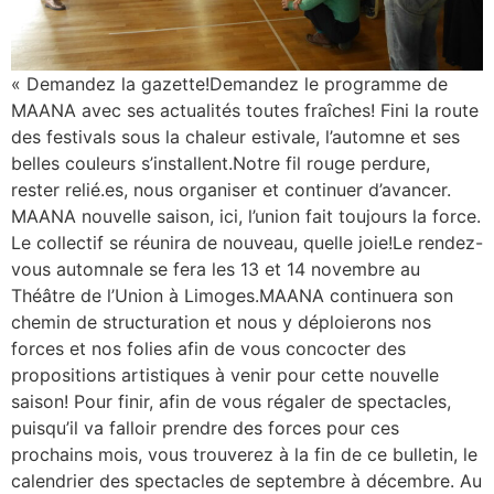
« Demandez la gazette!Demandez le programme de
MAANA avec ses actualités toutes fraîches! Fini la route
des festivals sous la chaleur estivale, l’automne et ses
belles couleurs s’installent.Notre fil rouge perdure,
rester relié.es, nous organiser et continuer d’avancer.
MAANA nouvelle saison, ici, l’union fait toujours la force.
Le collectif se réunira de nouveau, quelle joie!Le rendez-
vous automnale se fera les 13 et 14 novembre au
Théâtre de l’Union à Limoges.MAANA continuera son
chemin de structuration et nous y déploierons nos
forces et nos folies afin de vous concocter des
propositions artistiques à venir pour cette nouvelle
saison! Pour finir, afin de vous régaler de spectacles,
puisqu’il va falloir prendre des forces pour ces
prochains mois, vous trouverez à la fin de ce bulletin, le
calendrier des spectacles de septembre à décembre. Au