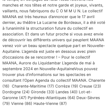
manches et nos têtes et notre garde et joyeux, vivants,
vaillants, nous fabriquons du C O M M U N. Le collectif
MAANA est très heureux d’annoncer que le 17 avril
dernier, au théâtre La Lucarne de Bordeaux, il a été voté
à l’unanimité la structuration future du collectif en
association. Et dans un futur proche si vous avez envie
de découvrir les différents univers qui peuplent MAANA
venez voir un beau spectacle quelque part en Nouvelle-
Aquitaine. L’agenda est juste en dessous avec plein
d’occasions de se rencontrer ! – Pour le collectif
MAANA, Aurore du Liquidambar L’agenda de mai à
septembre 2024 en Nouvelle-AquitaineVous pouvez
trouver plus d’informations sur les spectacles en
consultant l’Open Agenda du collectif MAANA. Charente
(16) Charente-Maritime (17) Corrèze (19) Creuse (23)
Dordogne (24) Gironde (33) Landes (40) Lot-et-
Garonne (47) Pyrénées-Atlantiques (64) Deux-Sèvres
(79) Vienne (86) Haute-Vienne (87)