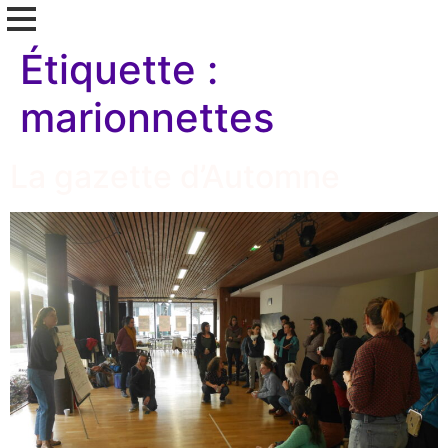
Étiquette :
marionnettes
La gazette d’Automne